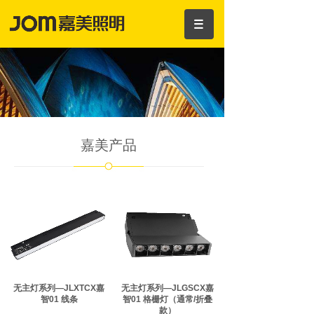
嘉美产品
无主灯系列—JLXTCX嘉
无主灯系列—JLGSCX嘉
智01 线条
智01 格栅灯（通常/折叠
款）