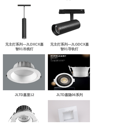
无主灯系列—JLDXCX嘉
无主灯系列—JLGDCX嘉
智01吊线灯
智01导轨灯
JLTD嘉显12
JLTD嘉隐06系列