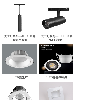
无主灯系列—JLDXCX嘉
无主灯系列—JLGDCX嘉
智01吊线灯
智01导轨灯
JLTD嘉显12
JLTD嘉隐06系列