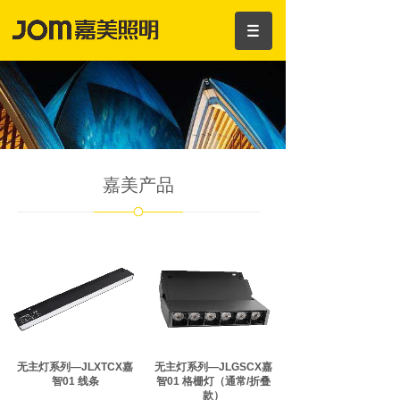
嘉美产品
无主灯系列—JLXTCX嘉
无主灯系列—JLGSCX嘉
智01 线条
智01 格栅灯（通常/折叠
款）