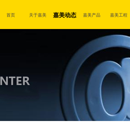
嘉美动态
首页
关于嘉美
嘉美产品
嘉美工程