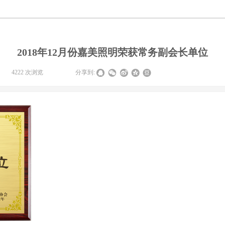
2018年12月份嘉美照明荣获常务副会长单位
|
4222
次浏览
|
|
分享到: